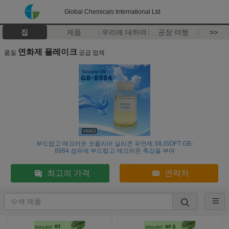
Global Chemicals International Ltd
집
제품
우리에 대하여
공장 여행
>>
연화제 플레이크
품질
공급 업체
부드럽고 매끄러운 코폴리머 실리콘 유연제 SILISOFT GB-
8984 섬유에 부드럽고 매끄러운 촉감을 부여
최고의 가격
연락처