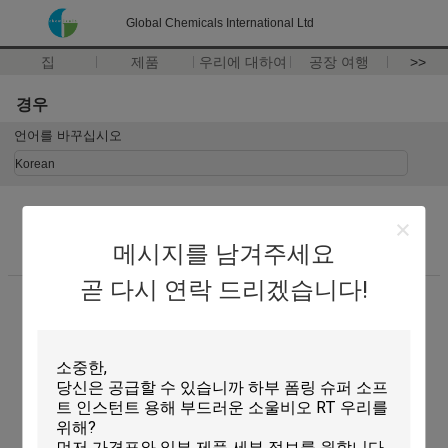
Global Chemicals International Ltd
집
제품
우리에 대하여
공장 여행
>>
경우
언어를 바꾸십시오
Korean
메시지를 남겨주세요
홈
|
사이트맵
|
사생활 보호 정책
곧 다시 연락 드리겠습니다!
탁상용 전망
Copyright © 2012 - 2026 Global Chemicals International Ltd.
All rights reserved.