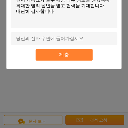
제출
견적 요청
문자 보내