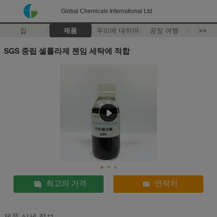
Global Chemicals International Ltd
집
제품
우리에 대하여
공장 여행
>>
SGS 중립 셀룰라제 젠임 세탁에 적합
최고의 가격
연락처
제품 상세 정보