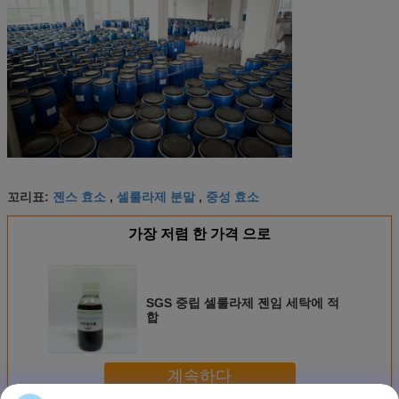
젠스 효소
셀룰라제 분말
중성 효소
꼬리표:
,
,
가장 저렴 한 가격 으로
SGS 중립 셀룰라제 젠임 세탁에 적
합
계속하다