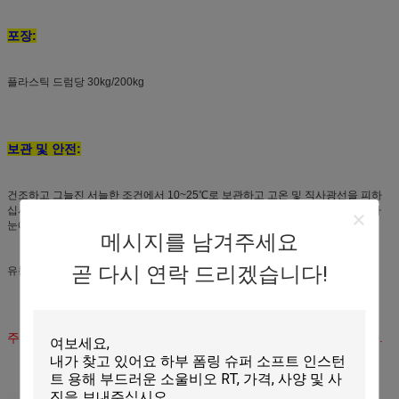
포장:
플라스틱 드럼당 30kg/200kg
보관 및 안전:
건조하고 그늘진 서늘한 조건에서 10~25℃로 보관하고 고온 및 직사광선을 피하
십시오. 오염을 방지하기 위해 재료를 얻은 후 용기를 닫으십시오. 효소가 피부나
눈에 닿으면 즉시 최소 15분 동안 물로 씻어내십시오.
메시지를 남겨주세요
곧 다시 연락 드리겠습니다!
유통 기한: 6개월
주의: 다른 보조제 및 공정과의 호환성은 적용 전에 확인해야 합니다.