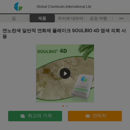
Global Chemicals International Ltd
집
제품
우리에 대하여
공장 여행
>>
연노란색 일반적 연화제 플레이크 SOULBIO 4D 염색 의회 사
용
최고의 가격
연락처