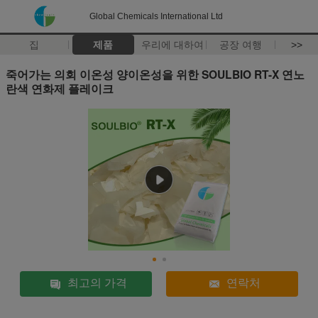
Global Chemicals International Ltd
집
제품
우리에 대하여
공장 여행
>>
죽어가는 의회 이온성 양이온성을 위한 SOULBIO RT-X 연노
란색 연화제 플레이크
최고의 가격
연락처