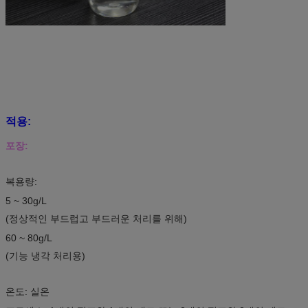
적용:
포장:
복용량:
5 ~ 30g/L
(정상적인 부드럽고 부드러운 처리를 위해)
60 ~ 80g/L
(기능 냉각 처리용)
온도: 실온