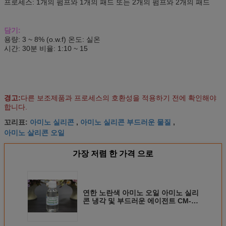
프로세스: 1개의 펌프와 1개의 패드 또는 2개의 펌프와 2개의 패드
담기:
용량: 3 ~ 8% (o.w.f) 온도: 실온
시간: 30분 비율: 1:10 ~ 15
경고:
다른 보조제품과 프로세스의 호환성을 적용하기 전에 확인해야
합니다.
아미노 실리콘
아미노 실리콘 부드러운 물질
꼬리표:
,
,
아미노 살리콘 오일
가장 저렴 한 가격 으로
연한 노란색 아미노 오일 아미노 실리
콘 냉각 및 부드러운 에이전트 CM-
280