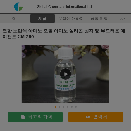
Global Chemicals International Ltd
집
제품
우리에 대하여
공장 여행
>>
연한 노란색 아미노 오일 아미노 실리콘 냉각 및 부드러운 에
이전트 CM-280
최고의 가격
연락처