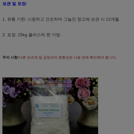
보관 및 포장:
1. 유통 기한: 시원하고 건조하며 그늘진 창고에 보관 시 12개월.
2. 포장: 25kg 플라스틱 짠 가방.
주의 사항:
다른 보조제 및 공정과의 호환성은 사용 전에 확인해야 합니다.