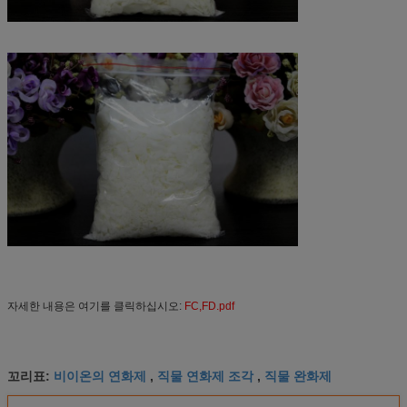
자세한 내용은 여기를 클릭하십시오:
FC,FD.pdf
비이온의 연화제
직물 연화제 조각
직물 완화제
꼬리표:
,
,