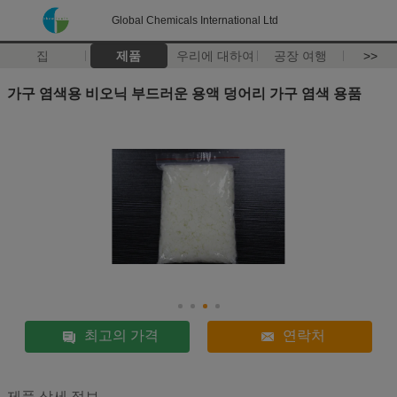
Global Chemicals International Ltd
집
제품
우리에 대하여
공장 여행
>>
가구 염색용 비오닉 부드러운 용액 덩어리 가구 염색 용품
최고의 가격
연락처
제품 상세 정보