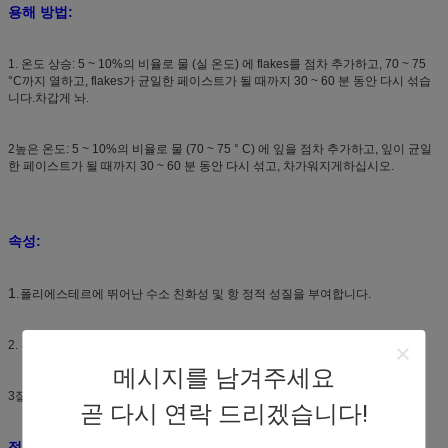
용해 방법:
1. 온도 상승: 5 ~ 10%의 비율로 물 (실 온도) 에 flakes를 점차 추가하고, 70 ~ 75
°C까지 열하고, flakes가 균일한 페이스트가 될 때까지 30 ~ 60 분 동안 다시 섞습
니다.차갑게 놔.
2높은 온도: 5 ~ 10%의 비율로 물 (70 ~ 75 ° C) 에 잎을 점차 추가하고, 잎이 균일
한 페이스트가 될 때까지 30 ~ 60 분 동안 다시 섞고, 차가워지게하십시오.
속성:
1.
폴리에스테르에 뛰어난 수소 친화성 및 항 정적 성질을 부여합니다.
2. 부드럽고 부드럽고 낮은 노란색과 함께 천에 전체 손잡이를 부여.
메시지를 남겨주세요
3잘 소금 저항, 알칼리 저항 및 애니온 저항.
곧 다시 연락 드리겠습니다!
적용 분야: