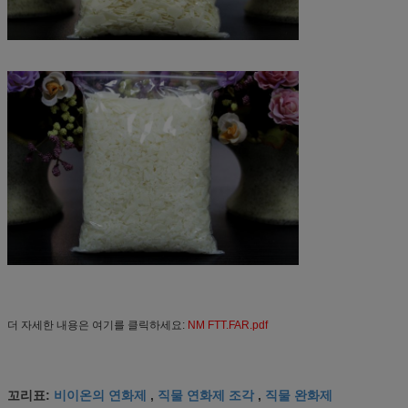
더 자세한 내용은 여기를 클릭하세요:
NM FTT.FAR.pdf
비이온의 연화제
직물 연화제 조각
직물 완화제
꼬리표:
,
,