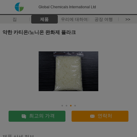
Global Chemicals International Ltd
집
제품
우리에 대하여
공장 여행
>>
약한 카티온/노니온 완화제 플라크
최고의 가격
연락처
제품 상세 정보