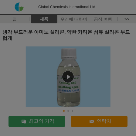
Global Chemicals International Ltd
집
제품
우리에 대하여
공장 여행
>>
냉각 부드러운 아미노 실리콘, 약한 카티온 섬유 실리콘 부드
럽게
최고의 가격
연락처