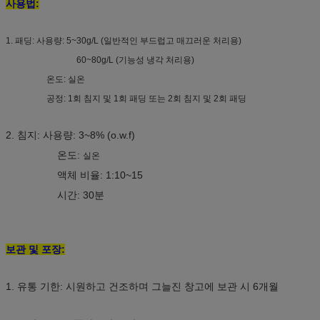
사용법:
1. 패딩: 사용량: 5~30g/L (일반적인 부드럽고 매끄러운 처리용)
60~80g/L (기능성 냉각 처리용)
온도: 실온
공정: 1회 침지 및 1회 패딩 또는 2회 침지 및 2회 패딩
2. 침지: 사용량: 3~8% (o.w.f)
온도:
실온
액체 비율: 1:10~15
시간: 30분
보관 및 포장:
1. 유통 기한: 시원하고 건조하며 그늘진 창고에 보관 시 6개월