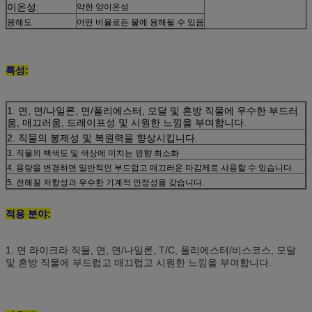
이온성:
약한 양이온성
용해도
어떤 비율로든 물에 용해될 수 있음
특성:
1. 면, 면/나일론, 면/폴리에스터, 모달 및 혼방 직물에 우수한 부드러
움, 매끄러움, 드레이프성 및 시원한 느낌을 부여합니다.
2. 직물의 봉제성 및 복원력을 향상시킵니다.
3. 직물의 백색도 및 색상에 미치는 영향 최소화
4. 용량을 변경하면 일반적인 부드럽고 매끄러운 마감제로 사용할 수 있습니다.
5. 전해질 저항성과 우수한 기계적 안정성을 갖습니다.
적용 분야:
1.
면 라이크라 직물, 면, 면/나일론, T/C, 폴리에스터/비스코스, 모달
및 혼방 직물에 부드럽고 매끄럽고 시원한 느낌을 부여합니다.