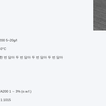
00 5~20g/l
40°C
한 번 담아 두 번 담아 두 번 담아 두 번 담아
200 1 ∼ 3% (o.w.f.)
1:1015