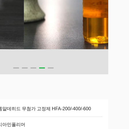
알데히드 무첨가 고정제 HFA-200/-400/-600
리아민폴리머