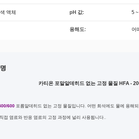
pH 값:
색 액체
5 ~
용해도:
어
설명
카티온 포말알데히드 없는 고정 물질 HFA - 200 / -
400/600
포름알데히드 없는 고정 물질입니다. 어떤 희석에도 물에 용해되
 직접 염료와 반응 염료의 고정 과정에 널리 사용됩니다..