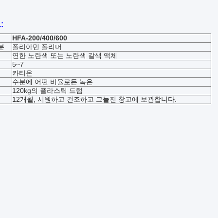
:
HFA-200/400/600
분
폴리아민 폴리머
연한 노란색 또는 노란색 갈색 액체
5~7
카티온
수분에 어떤 비율로든 녹은
120kg의 플라스틱 드럼
12개월, 시원하고 건조하고 그늘진 창고에 보관합니다.