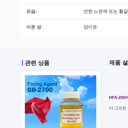
모습:
연한 노란색 또는 황갈
이온 성:
양이온
제품 
관련 상품
HFA-200/
다.그것은