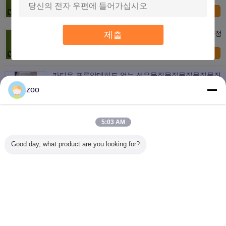
연락처
높은 고정 능력을 가진 카티온 포름알데히드 없는 고정
제출
물질 HFA-200
연락처
카티온 포름알데히드 없는 섬유물질물질물질물질물질
물질물질물질물질물질물질물질물질물질물질물질물질
물질물질물질물질물질물질물질물질물질물질물질물질
zoo
연락처
물질물질물질물질물질물질물질물질물질물질물질물질
물질물질물질물질물질물질물질물질물질물질물질물질
물질물질물질물질물질물질물질물질물질물질물질물질
직접/반응성 염색체 고정 과정용 포름알데히드 없는 고
물질물질물질물질물질물질물질물질물질물질물질물질
5:03 AM
정제
물질물질물질물질물질물질물질물질물질물질물질물질
물질물질물질물질물질물질물질물질물질물질물질물질
연락처
물질물질물질물질물질물질물질물질물질물질물질물질
Good day, what product are you looking for?
물질물질물질물질물질물질물질물질물
1 / 2
언어를 바꾸십시오
Korean