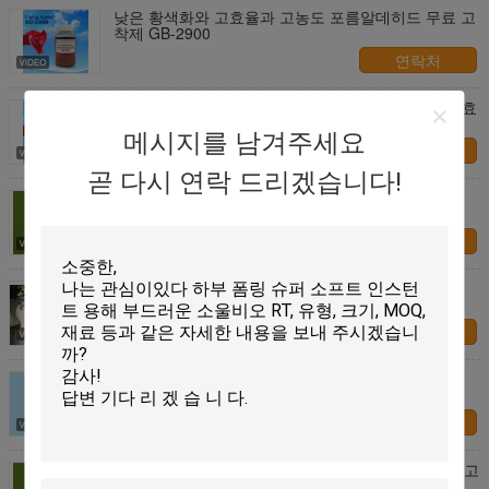
낮은 황색화와 고효율과 고농도 포름알데히드 무료 고
착제 GB-2900
연락처
낮은 황색화 포름알데히드 무료 고착제 GB-2700 고효
율
메시지를 남겨주세요
연락처
곧 다시 연락 드리겠습니다!
직물 보조제 및 포름알데히드 없는 고정제
연락처
카티온 포름알데히드 - 자유 고정 물질 HFA - 200 / -
400 / - 600 시리즈
연락처
환경 친화적 인 항 알칼리 카티온 포름알데히드 없는
고정 물질
연락처
알칼리 저항성 HFA 염색을 위한 포름알데히드 없는 고
정 물질