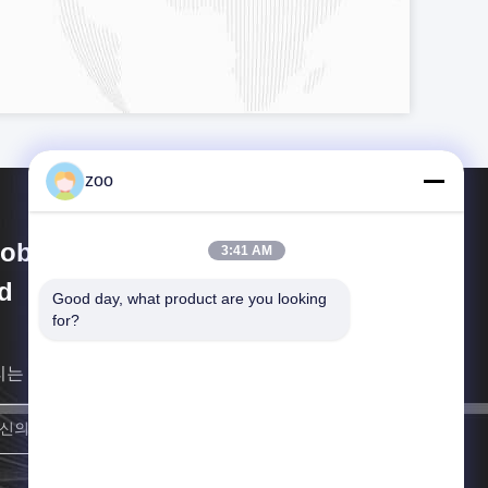
zoo
obal Chemicals International
3:41 AM
d
Good day, what product are you looking 
for?
리는 최대한 빨리 당신에 되돌아갈 것입니다.
합류하세요