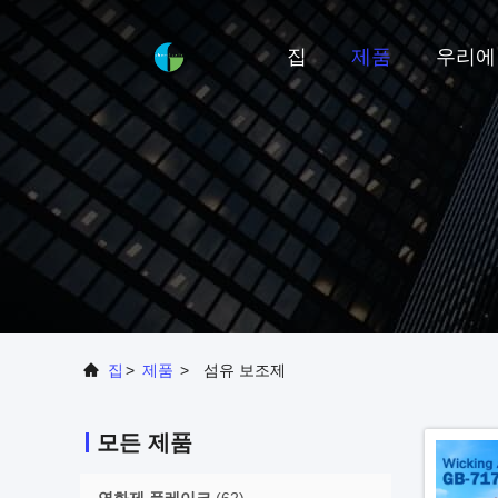
집
제품
우리에
집
>
제품
>
섬유 보조제
모든 제품