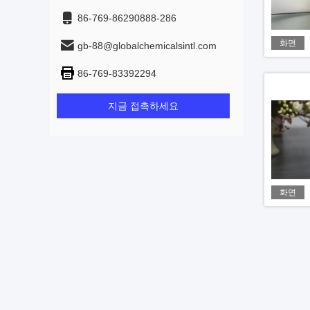
86-769-86290888-286
화면
gb-88@globalchemicalsintl.com
86-769-83392294
지금 접촉하세요
화면