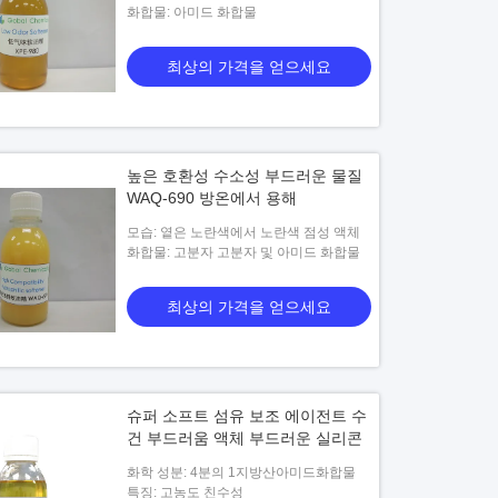
화합물: 아미드 화합물
최상의 가격을 얻으세요
높은 호환성 수소성 부드러운 물질
WAQ-690 방온에서 용해
모습: 옅은 노란색에서 노란색 점성 액체
화합물: 고분자 고분자 및 아미드 화합물
최상의 가격을 얻으세요
슈퍼 소프트 섬유 보조 에이전트 수
건 부드러움 액체 부드러운 실리콘
화학 성분: 4분의 1지방산아미드화합물
특징: 고농도 친수성