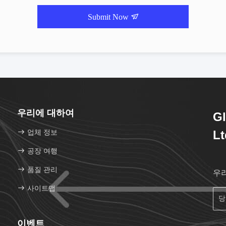
Submit Now
우리에 대하여
Gl
업체 정보
Lt
공장 여행
품질 관리
우
사이트맵
이벤트