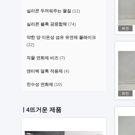
실리콘 두꺼워주는 물질
(11)
실리콘 블록 공중합체
(74)
화면
약한 양 이온성 섬유 유연제 플레이크
(22)
직물 연화제 비즈
(7)
앤티백 얼룩 작용제
(4)
친수성 연화제
(10)
화면
4뜨거운 제품